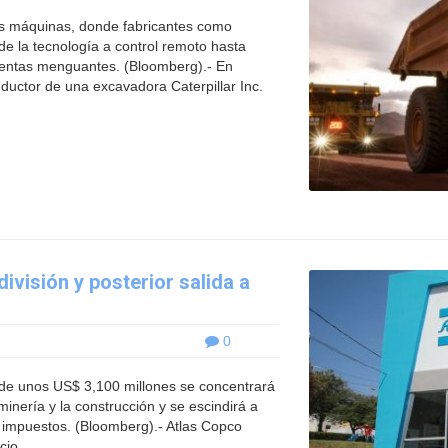
s máquinas, donde fabricantes como
e la tecnología a control remoto hasta
entas menguantes. (Bloomberg).- En
nductor de una excavadora Caterpillar Inc.
ivisión y posterior salida a
0
e unos US$ 3,100 millones se concentrará
minería y la construcción y se escindirá a
de impuestos. (Bloomberg).- Atlas Copco
io ...