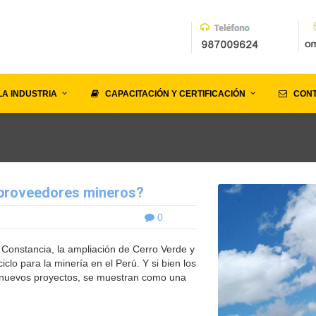
LA INDUSTRIA
CAPACITACIÓN Y CERTIFICACIÓN
CON
s proveedores mineros?
0
Constancia, la ampliación de Cerro Verde y
clo para la minería en el Perú. Y si bien los
 nuevos proyectos, se muestran como una