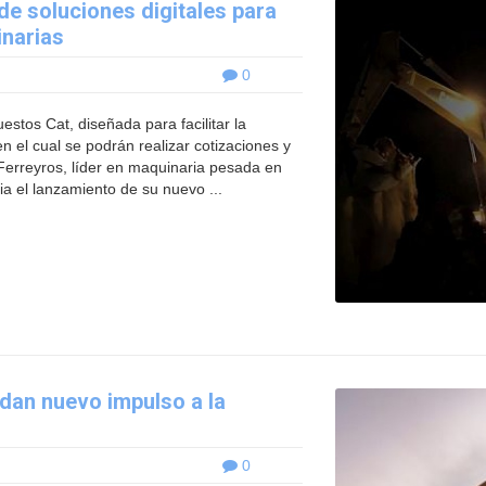
de soluciones digitales para
inarias
0
stos Cat, diseñada para facilitar la
n el cual se podrán realizar cotizaciones y
 Ferreyros, líder en maquinaria pesada en
ia el lanzamiento de su nuevo ...
dan nuevo impulso a la
0