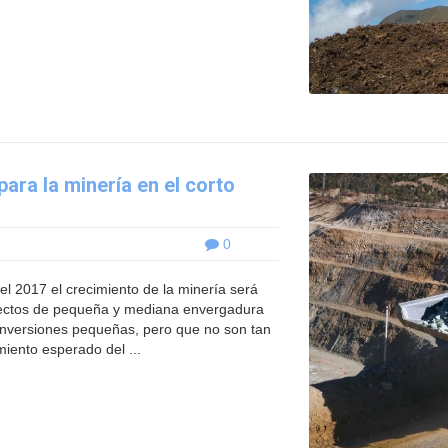
ara la minería en el corto
0
l 2017 el crecimiento de la minería será
oyectos de pequeña y mediana envergadura
 inversiones pequeñas, pero que no son tan
miento esperado del ...