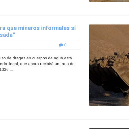
ara que mineros informales sí
esada”
0
l uso de dragas en cuerpos de agua está
ería ilegal, que ahora recibirá un trato de
1336 ...