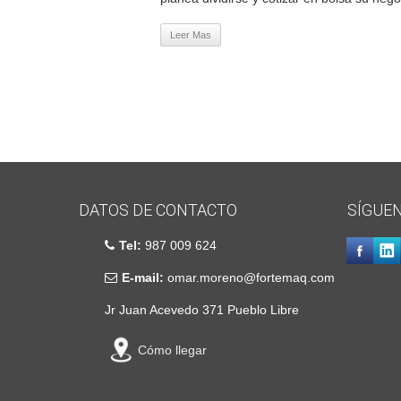
Leer Mas
DATOS DE CONTACTO
SÍGUE
Tel:
987 009 624
E-mail:
omar.moreno@fortemaq.com
Jr Juan Acevedo 371 Pueblo Libre
Cómo llegar