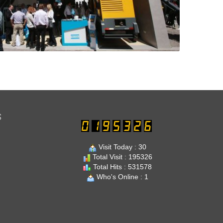
S
Visit Today : 30
Total Visit : 195326
Total Hits : 531578
Who's Online : 1