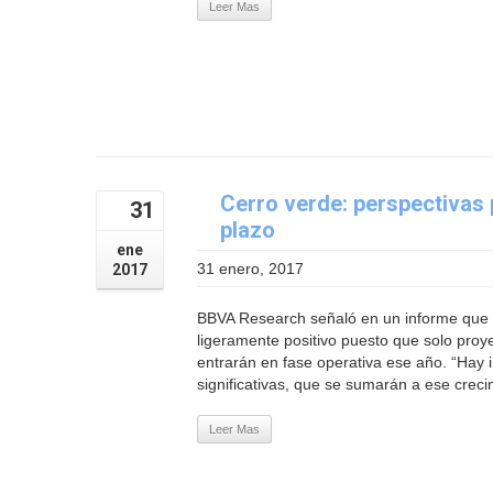
Leer Mas
Cerro verde: perspectivas p
31
plazo
ene
31 enero, 2017
2017
BBVA Research señaló en un informe que e
ligeramente positivo puesto que solo pr
entrarán en fase operativa ese año. “Hay
significativas, que se sumarán a ese creci
Leer Mas