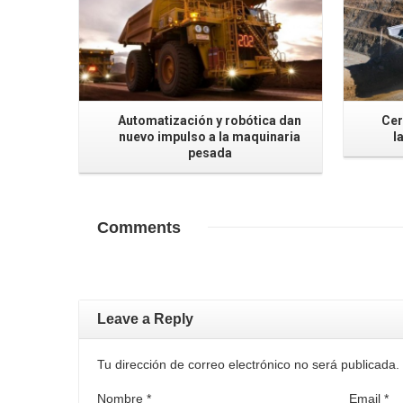
Automatización y robótica dan
Cer
nuevo impulso a la maquinaria
l
pesada
Comments
Leave a Reply
Tu dirección de correo electrónico no será publicad
Nombre
*
Email
*