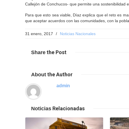
Callejón de Conchucos- que permite una sostenibilidad en
Para que esto sea viable, Díaz explica que el reto es 
que aceptar acuerdos con las comunidades, con la població
31 enero, 2017
/
Noticias Nacionales
the Post
Share
the Author
About
admin
Leer Mas
Relacionadas
Noticias