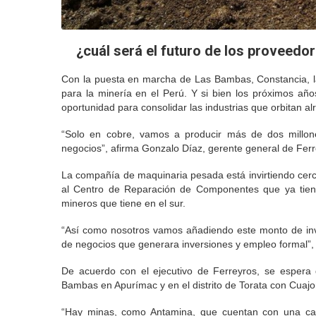
¿cuál será el futuro de los proveedo
Con la puesta en marcha de Las Bambas, Constancia, la
para la minería en el Perú. Y si bien los próximos a
oportunidad para consolidar las industrias que orbitan al
“Solo en cobre, vamos a producir más de dos millon
negocios”, afirma Gonzalo Díaz, gerente general de Ferr
La compañía de maquinaria pesada está invirtiendo cerc
al Centro de Reparación de Componentes que ya tiene
mineros que tiene en el sur.
“Así como nosotros vamos añadiendo este monto de inv
de negocios que generara inversiones y empleo formal”, 
De acuerdo con el ejecutivo de Ferreyros, se espera 
Bambas en Apurímac y en el distrito de Torata con Cua
“Hay minas, como Antamina, que cuentan con una can