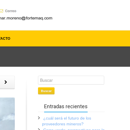
TACTO
o
Buscar
Entradas recientes
¿cuál será el futuro de los
proveedores mineros?
Cerro verde: perspectivas para la