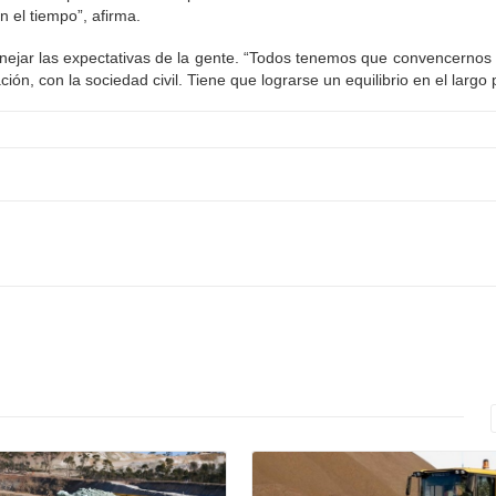
 el tiempo”, afirma.
manejar las expectativas de la gente. “Todos tenemos que convencernos
n, con la sociedad civil. Tiene que lograrse un equilibrio en el largo 
Leer Mas
Leer Mas