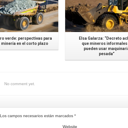
ro verde: perspectivas para
Elsa Galarza: “Decreto ac
a minería en el corto plazo
que mineros informales 
pueden usar maquinari
pesada”
No comment yet.
a. Los campos necesarios están marcados
*
Website