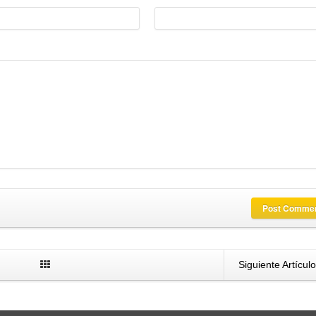
Post Comme
Siguiente Artícul